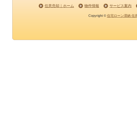
任意売却｜ホーム
物件情報
サービス案内
Copyright ©
住宅ローン滞納 任