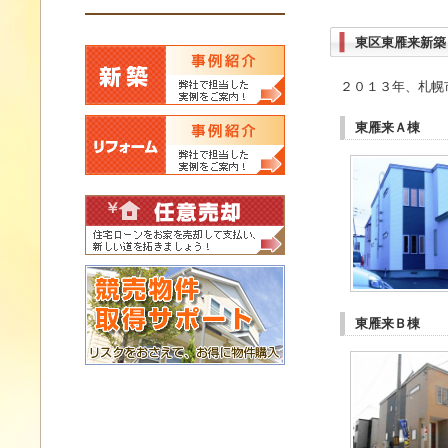
東区東雁来新築
２０１３年、札幌
東雁来Ａ棟
東雁来Ｂ棟