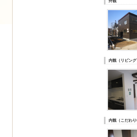
外観
内観（リビング
内観（こだわり