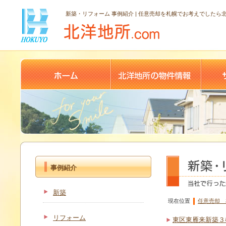
新築・リフォーム 事例紹介 | 任意売却を札幌でお考えでしたら
事例紹介
新築
現在位置
任意売却 
リフォーム
東区東雁来新築３